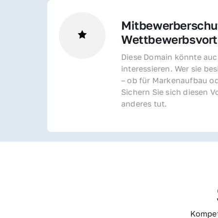
Mitbewerberschut
Wettbewerbsvorte
Diese Domain könnte auch
interessieren. Wer sie bes
– ob für Markenaufbau od
Sichern Sie sich diesen Vo
anderes tut.
Kompet