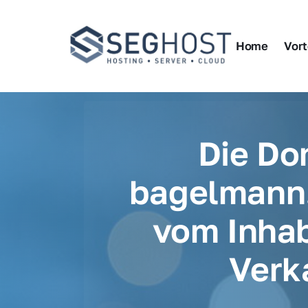
Home
Vort
Die Do
bagelmann.
vom Inhab
Verk