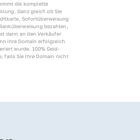
immt die komplette 
lung. Ganz gleich ob Sie 
ditkarte, Sofortüberweisung 
Banküberweisung bezahlen, 
rst dann an den Verkäufer 
nn Ihre Domain erfolgreich 
feriert wurde. 100% Geld-
, falls Sie Ihre Domain nicht 