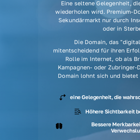
Eine seltene Gelegenheit, die
wiederholen wird. Premium-Do
Sekundärmarkt nur durch Ins
oder in Sterbe
Die Domain, das "digital
mitentscheidend für ihren Erfolg
Rolle im Internet, ob als B
Kampagnen- oder Zubringer-D
Domain lohnt sich und bietet
eine Gelegenheit, die wahrs
Höhere Sichtbarkeit b
Bessere Merkbarkeit
Verwechslu