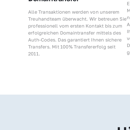
E
M
Alle Transaktionen werden von unserem 
n
Treuhandteam überwacht. Wir betreuen Sie 
A
professionell vom ersten Kontakt bis zum 
I
erfolgreichen Domaintransfer mittels des 
v
Auth-Codes. Das garantiert Ihnen sichere 
D
Transfers. Mit 100% Transfererfolg seit 
g
2011.