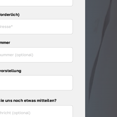
forderlich)
ummer
vorstellung
ie uns noch etwas mitteilen?