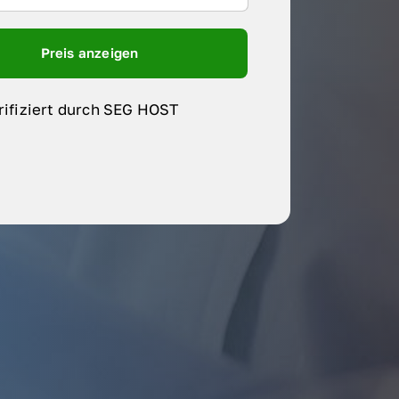
Preis anzeigen
rifiziert durch SEG HOST