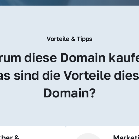
Vorteile & Tipps
um diese Domain kauf
s sind die Vorteile dies
Domain?
bar & 
Market