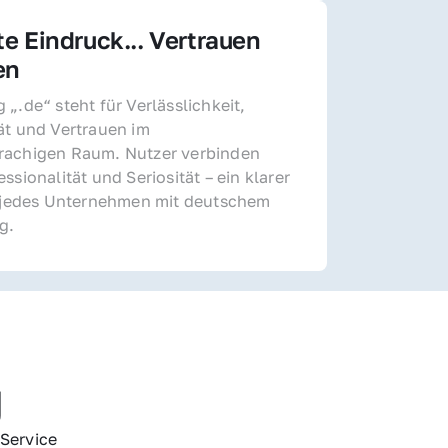
te Eindruck... Vertrauen 
en
„.de“ steht für Verlässlichkeit, 
ät und Vertrauen im 
achigen Raum. Nutzer verbinden 
ssionalität und Seriosität – ein klarer 
r jedes Unternehmen mit deutschem 
g.
g
Service