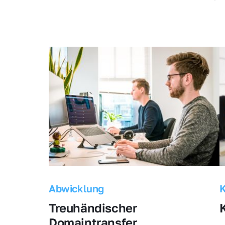
Abwicklung
Treuhändischer 
Domaintransfer