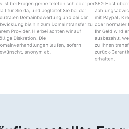
s ist bei Fragen gerne telefonisch oder per 
SEG Host übern
ail für Sie da, und begleitet Sie bei der 
Zahlungsabwick
eutralen Domainbewertung und bei der 
mit Paypal, Kre
bwicklung bis hin zum Domaintransfer zu 
oder normaler 
hrem Provider. Hierbei achten wir auf 
Ihr Geld wird e
öllige Diskretion. Die 
ausbezahlt, we
omainverhandlungen laufen, sofern 
zu Ihnen trans
ewünscht, anonym ab.
zurück-Garantie
erhalten.