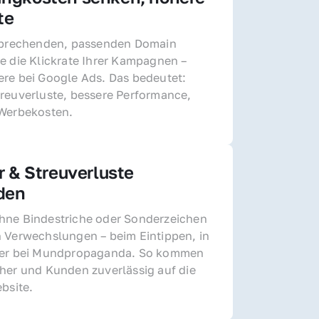
te
sprechenden, passenden Domain 
e die Klickrate Ihrer Kampagnen – 
re bei Google Ads. Das bedeutet: 
reuverluste, bessere Performance, 
 Werbekosten.
r & Streuverluste 
den
ne Bindestriche oder Sonderzeichen 
 Verwechslungen – beim Eintippen, in 
der bei Mundpropaganda. So kommen 
her und Kunden zuverlässig auf die 
ebsite.