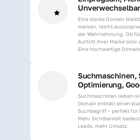
Unverwechselba
Eine starke Domain bleibt
merken, leicht auszusprec
der Wahrnehmung. Ob für 
Auftritt Ihrer Marke oder 
Eine hochwertige Domain 
Suchmaschinen, S
Optimierung, Goo
Suchmaschinen lieben rel
Domain enthält einen sta
Suchbegriff – perfekt für 
Mehr Sichtbarkeit bedeut
Leads, mehr Umsatz.